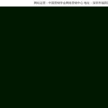
网站运营：
中国营销学会网络营销中心
地址：深圳市福田区八卦四