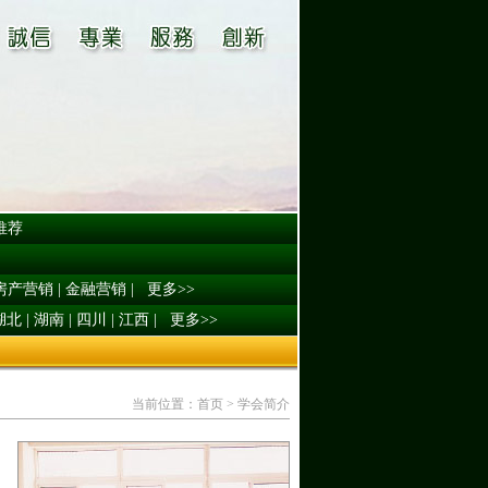
推荐
房产营销
|
金融营销
|
更多>>
湖北
|
湖南
|
四川
|
江西
|
更多>>
当前位置：首页 > 学会简介