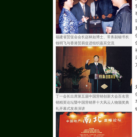
福建省贸促会会长赵林如博士、常务副秘书长
钱明飞与香港贸易促进组织嘉宾交流
丁一会长出席第五届中国营销创新大会百名营
销精英论坛暨中国营销界十大风云人物颁奖典
礼开幕式发表演讲