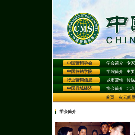
中国营销学会
学会简介
|
专家
中国营销学院
学院简介
|
主要
行业营销信息
城市营销
|
传媒
中国县域经济
协会简介
|
北京
首页
|
火云间
学会简介