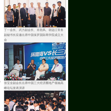
丁一会长、武力副会长、肖劲风、胡远江常务
副秘书长应邀出席中国保罗国际商学院成立大
会
多
营
张宝全副会长出席中国三大经济圈地产领袖高
峰论坛发表演讲