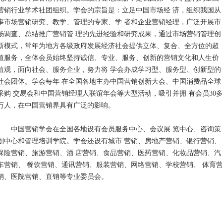
营销行业学术社团组织。学会的宗旨是：立足中国市场经 济，组织我国从
事市场营销研究、教学、管理的专家、学 者和企业营销经理，广泛开展市
场调查、总结推广营销管 理的先进经验和研究成果，通过市场营销管理创
新模式，常年为地方各级政府发展经济社会提供立体、复合、全方位的超
值服务，全体会员始终坚持诚信、专业、服务、创新的营销文化和人生价
值观，面向社会、服务企业，努力将 学会办成学习型、服务型、创新型的
社会团体。学会每年 在全国各地主办中国营销创新大会、中国消费品全球
采购 交易会和中国营销经理人联谊年会等大型活动，吸引并拥 有会员30
万人，在中国营销界具有广泛的影响。
中国营销学会在全国各地设有会员服务中心、会议展 览中心、咨询策
划中心和管理培训学院。学会还设有城市 营销、房地产营销、银行营销、
保险营销、旅游营销、酒 店营销、食品营销、医药营销、化妆品营销、汽
车营销、 餐饮营销、通讯营销、服装营销、网络营销、学校营销、 体育
销、医院营销、直销等专业委员会。