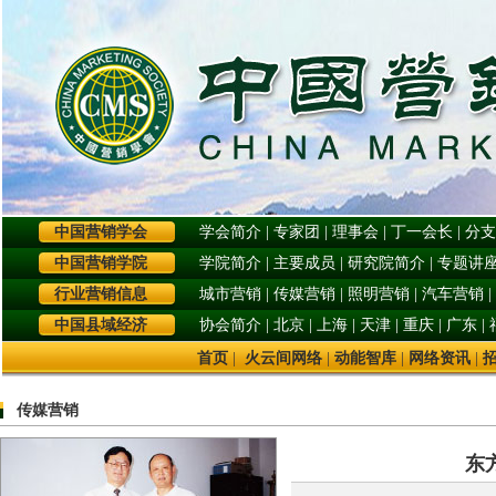
中国营销学会
学会简介
|
专家团
|
理事会
|
丁一会长
|
分支
中国营销学院
学院简介
|
主要成员
|
研究院简介
|
专题讲
行业营销信息
城市营销
|
传媒营销
|
照明营销
|
汽车营销
|
中国县域经济
协会简介
|
北京
|
上海
|
天津
|
重庆
|
广东
|
首页
|
火云间网络
|
动能智库
|
网络资讯
|
传媒营销
东