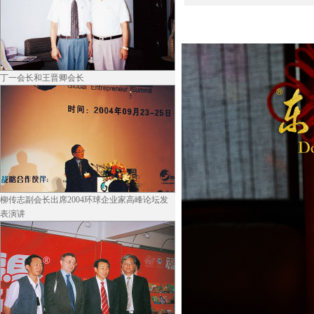
丁一会长和王晋卿会长
柳传志副会长出席2004环球企业家高峰论坛发
表演讲