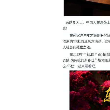
民以食为天。中国人在烹饪上
桌!
在家家户户年末最期盼的除
浓浓的年味,而且寓意满满。这
人社会的处世之道。
在2023年年初,国产茶
奥妙,为传统的新春佳节增添创
么?不妨一起来看看吧。